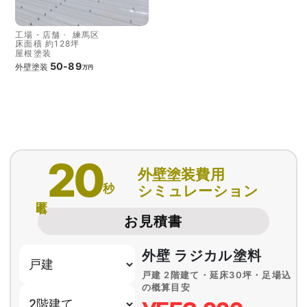
工場・店舗
練馬区
床面積 約128坪
屋根塗装
50-89
外壁塗装
万円
20
外壁塗装費用
秒
シミュレーション
匿名
お見積書
外壁 ラジカル塗料
戸建 2階建て・延床30坪・足場込
の概算目安