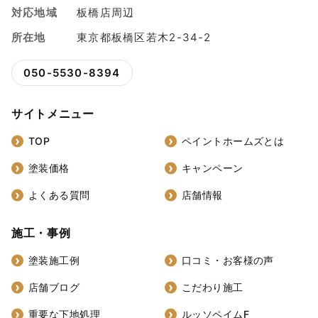
対応地域
板橋店周辺
所在地
東京都板橋区若木2-34-2
050-5530-8394
サイトメニュー
TOP
ペイントホームズとは
塗装価格
キャンペーン
よくある質問
店舗情報
施工・事例
塗装施工例
口コミ・お客様の声
店舗ブログ
こだわり施工
重要な下地処理
ルッソペイムF