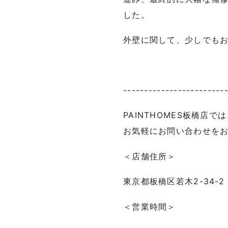
した。
外壁に関して、少しでも
------------------------
PAINTHOMES
板橋店では
お気軽にお問い合わせを
＜店舗住所＞
東京都板橋区若木
2-34-2
＜営業時間＞