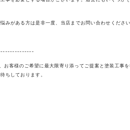
お悩みがある方は是非一度、当店までお問い合わせくださ
---------------
、お客様のご希望に最大限寄り添ってご提案と塗装工事を
お待ちしております。