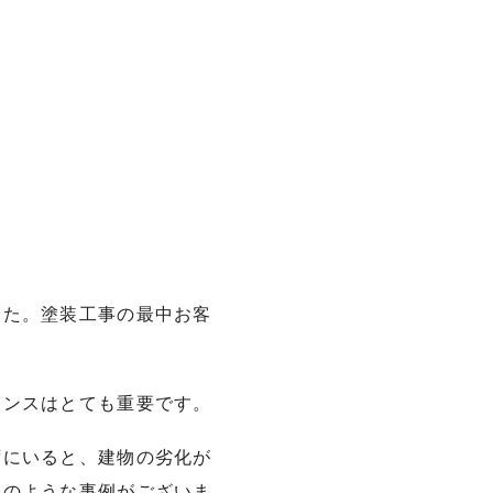
した。塗装工事の最中お客
ナンスはとても重要です。
ずにいると、建物の劣化が
そのような事例がございま