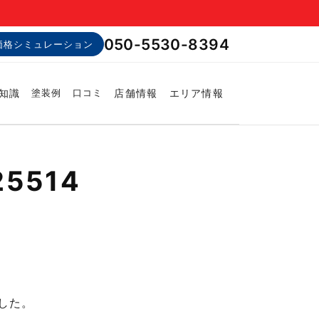
050-5530-8394
価格シミュレーション
知識
店舗情報
エリア情報
塗装例
口コミ
5514
した。