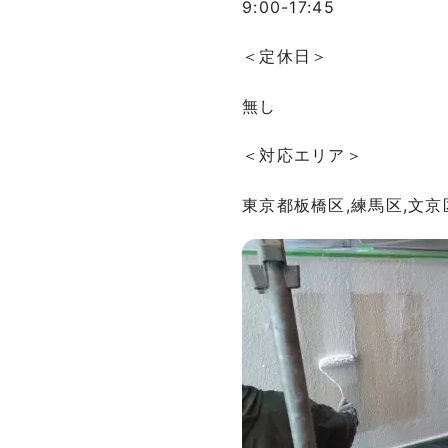
9:00-17:45
＜定休日＞
無し
＜対応エリア＞
東京都板橋区,練馬区,文京