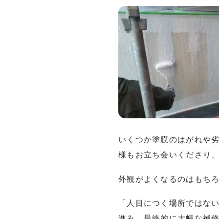
いくつか塗膜のはがれや
様もお立ち会いくださり
外観がよくなるのはもち
「人目につく場所ではな
進み、最終的に大幅な補