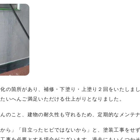
劣化の箇所があり、補修・下塗り・上塗り２回をいたしま
、たいへんご満足いただける仕上がりとなりました。
ろんのこと、建物の耐久性も守れるため、定期的なメンテ
いから」「目立ったヒビではないから」と、塗装工事をせ
修工事を必要とする場合がございます。過去にもいくつか