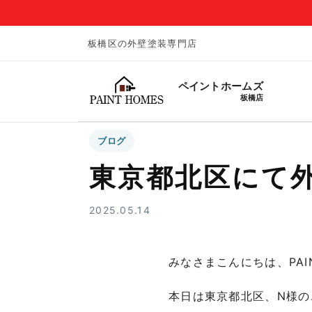
板橋区の外壁塗装専門店
ペイントホームズ
板橋店
ブログ
東京都北区にて外壁
2025.05.14
みなさまこんにちは、
PA
本日は東京都北区、N様の