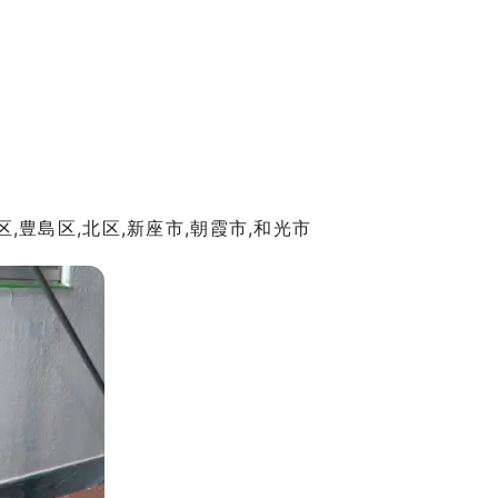
区,豊島区,北区,新座市,朝霞市,和光市