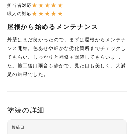
★
★
★
★
★
担当者対応
★
★
★
★
★
職人の対応
屋根から始めるメンテナンス
外壁はまだ良かったので、まずは屋根からメンテナ
ンス開始。色あせや細かな劣化箇所までチェックし
てもらい、しっかりと補修＋塗装してもらいまし
た。施工後は雨音も静かで、見た目も美しく、大満
足の結果でした。
塗装の詳細
投稿日