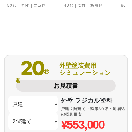
50代｜男性｜文京区
40代｜女性｜板橋区
60
20
外壁塗装費用
秒
シミュレーション
匿名
お見積書
外壁 ラジカル塗料
戸建 2階建て・延床30坪・足場込
の概算目安
¥553,000