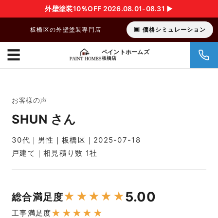
外壁塗装10％OFF 2026.08.01-08.31 ▶︎
板橋区の外壁塗装専門店
価格シミュレーション
☰
ペイントホームズ
板橋店
お客様の声
SHUN さん
30代｜男性｜板橋区｜2025-07-18
戸建て｜相見積り数 1社
5.00
★
★
★
★
★
総合満足度
★
★
★
★
★
工事満足度