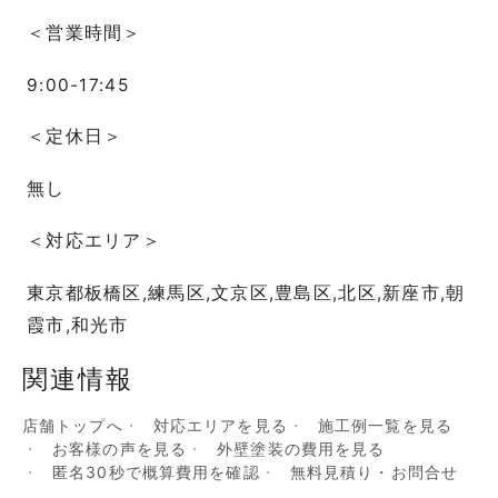
＜営業時間＞
9:00-17:45
＜定休日＞
無し
＜対応エリア＞
東京都板橋区,練馬区,文京区,豊島区,北区,新座市,朝
霞市,和光市
関連情報
店舗トップへ
対応エリアを見る
施工例一覧を見る
お客様の声を見る
外壁塗装の費用を見る
匿名30秒で概算費用を確認
無料見積り・お問合せ