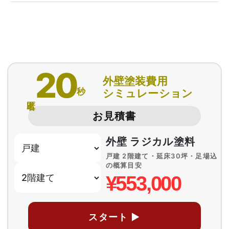
20
外壁塗装費用
秒
シミュレーション
匿名
お見積書
外壁 ラジカル塗料
戸建 2階建て・延床30坪・足場込
の概算目安
¥553,000
スタート ▶