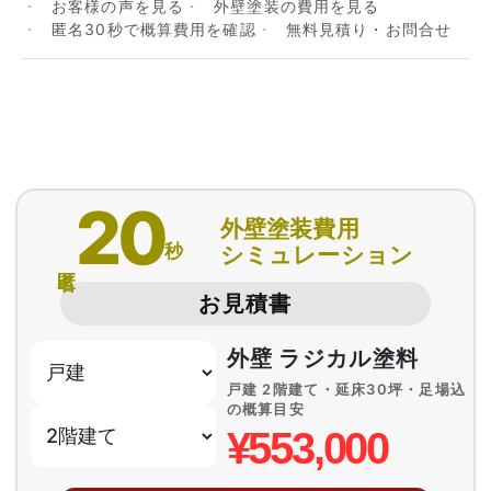
お客様の声を見る
外壁塗装の費用を見る
匿名30秒で概算費用を確認
無料見積り・お問合せ
20
外壁塗装費用
秒
シミュレーション
匿名
お見積書
外壁 ラジカル塗料
戸建 2階建て・延床30坪・足場込
の概算目安
¥553,000