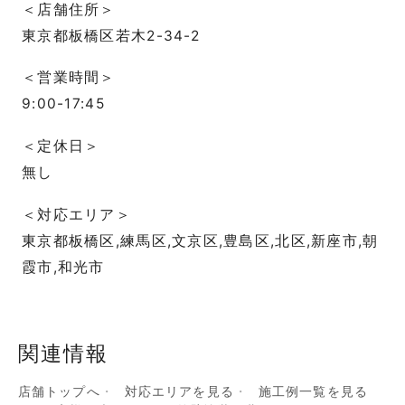
＜店舗住所＞
東京都板橋区若木2-34-2
＜営業時間＞
9:00-17:45
＜定休日＞
無し
＜対応エリア＞
東京都板橋区,練馬区,文京区,豊島区,北区,新座市,朝
霞市,和光市
関連情報
店舗トップへ
対応エリアを見る
施工例一覧を見る